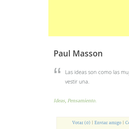
Paul Masson
Las ideas son como las mu
vestir una.
Ideas,
Pensamiento.
Votar (0)
|
Enviar amigo
|
C