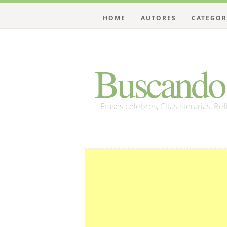
HOME
AUTORES
CATEGOR
Buscando 
Frases célebres, Citas literarias, Re