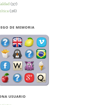
aldad
(37)
rítica
(26)
UEGO DE MEMORIA
ONA USUARIO