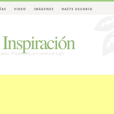
ÍAS
VIDEO
IMÁGENES
HAZTE USUARIO
Inspiración
franes, Proverbios, encuentra el tuyo