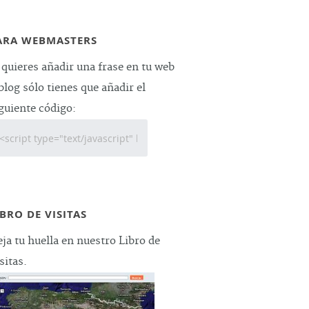
ARA WEBMASTERS
 quieres añadir una frase en tu web
blog sólo tienes que añadir el
guiente código:
IBRO DE VISITAS
ja tu huella en nuestro Libro de
sitas.