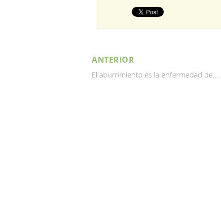
ANTERIOR
El aburrimiento es la enfermedad de...