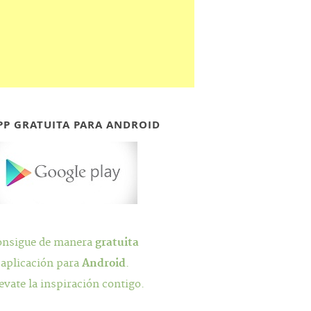
PP GRATUITA PARA ANDROID
onsigue de manera
gratuita
 aplicación para
Android
.
evate la inspiración contigo.