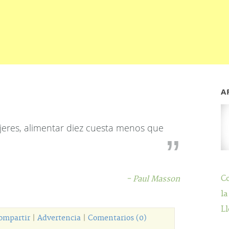
A
jeres, alimentar diez cuesta menos que
C
- Paul Masson
la
Ll
ompartir
|
Advertencia
|
Comentarios (0)