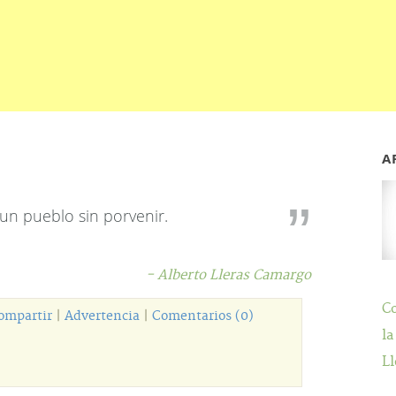
A
 un pueblo sin porvenir.
- Alberto Lleras Camargo
C
ompartir
|
Advertencia
|
Comentarios (0)
la
Ll