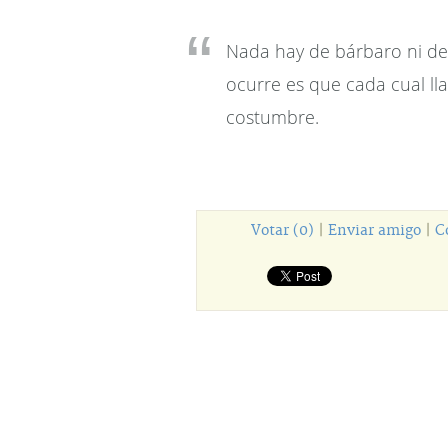
Nada hay de bárbaro ni de 
ocurre es que cada cual ll
costumbre.
Votar (0)
|
Enviar amigo
|
C