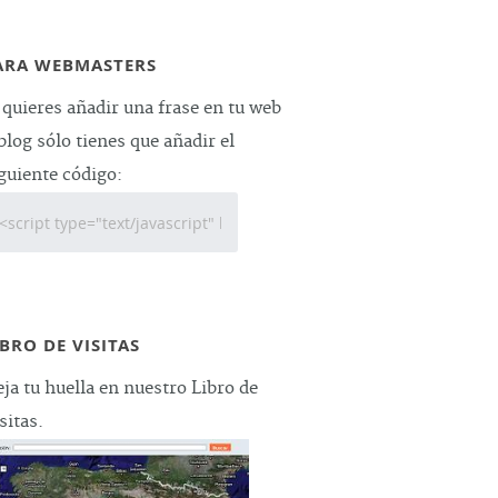
ARA WEBMASTERS
 quieres añadir una frase en tu web
blog sólo tienes que añadir el
guiente código:
IBRO DE VISITAS
ja tu huella en nuestro Libro de
sitas.