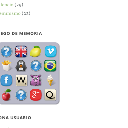
ilencio
(29)
eminismo
(22)
UEGO DE MEMORIA
ONA USUARIO