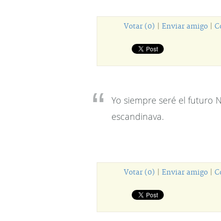
Votar (0)
|
Enviar amigo
|
C
Yo siempre seré el futuro 
escandinava.
Votar (0)
|
Enviar amigo
|
C