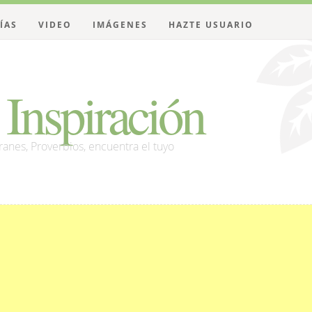
ÍAS
VIDEO
IMÁGENES
HAZTE USUARIO
Inspiración
franes, Proverbios, encuentra el tuyo