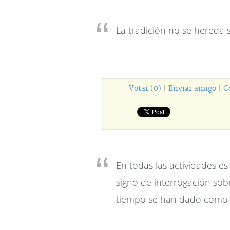
La tradición no se hereda 
Votar (0)
|
Enviar amigo
|
C
En todas las actividades e
signo de interrogación so
tiempo se han dado como 