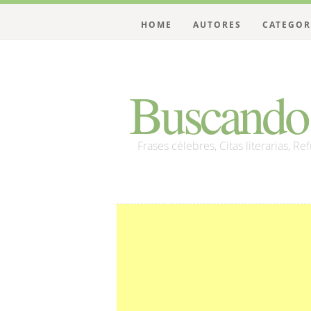
HOME
AUTORES
CATEGOR
Buscando 
Frases célebres, Citas literarias, Re