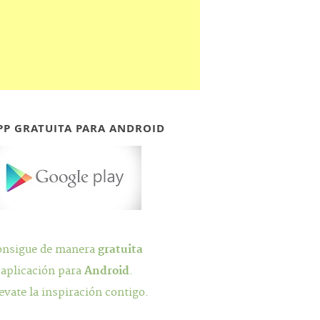
PP GRATUITA PARA ANDROID
onsigue de manera
gratuita
 aplicación para
Android
.
evate la inspiración contigo.