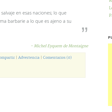
R
L
salvaje en esas naciones; lo que
P
ama barbarie a lo que es ajeno a su
P
- Michel Eyquem de Montaigne
ompartir
|
Advertencia
|
Comentarios (0)