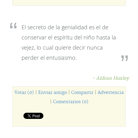
El secreto de la genialidad es el de
conservar el espíritu del niño hasta la
vejez, lo cual quiere decir nunca
perder el entusiasmo.
- Aldous Huxley
Votar (0)
|
Enviar amigo
|
Compartir
|
Advertencia
|
Comentarios (0)