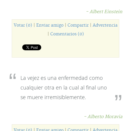
- Albert Einstein
Votar (0)
|
Enviar amigo
|
Compartir
|
Advertencia
|
Comentarios (0)
La vejez es una enfermedad como
cualquier otra en la cual al final uno
se muere irremisiblemente.
- Alberto Moravia
Votar (0)
|
Enviar amigo
|
Compartir
|
Advertencia