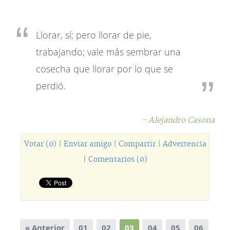
Llorar, sí; pero llorar de pie,
trabajando; vale más sembrar una
cosecha que llorar por lo que se
perdió.
- Alejandro Casona
Votar (0)
|
Enviar amigo
|
Compartir
|
Advertencia
|
Comentarios (0)
« Anterior
01
02
03
04
05
06