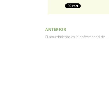
ANTERIOR
El aburrimiento es la enfermedad de...