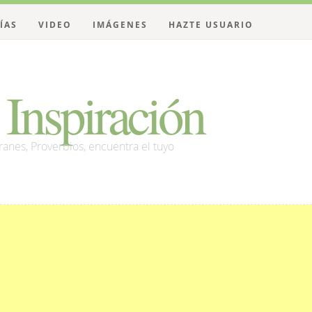
ÍAS
VIDEO
IMÁGENES
HAZTE USUARIO
Inspiración
franes, Proverbios, encuentra el tuyo