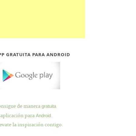
PP GRATUITA PARA ANDROID
onsigue de manera
gratuita
 aplicación para
Android
.
evate la inspiración contigo.