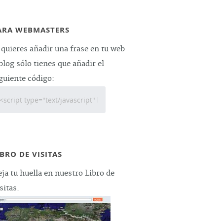
ARA WEBMASTERS
 quieres añadir una frase en tu web
blog sólo tienes que añadir el
guiente código:
IBRO DE VISITAS
ja tu huella en nuestro Libro de
sitas.