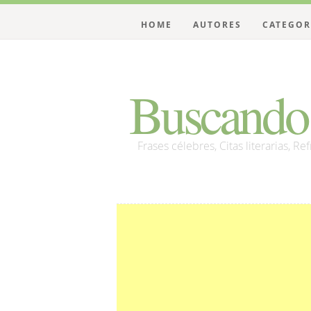
HOME
AUTORES
CATEGOR
Buscando 
Frases célebres, Citas literarias, Re