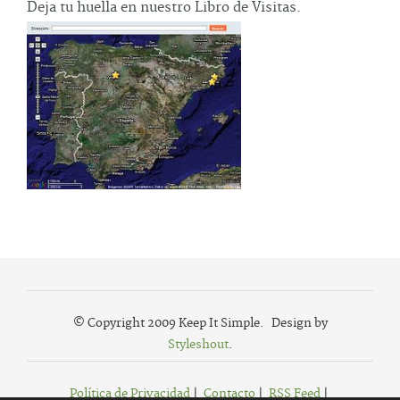
Deja tu huella en nuestro Libro de Visitas.
© Copyright 2009 Keep It Simple. Design by
Styleshout
.
Política de Privacidad
|
Contacto
|
RSS Feed
|