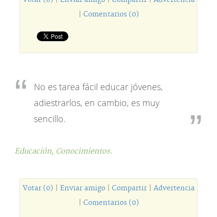
Votar (0)
|
Enviar amigo
|
Compartir
|
Advertencia
|
Comentarios (0)
No es tarea fácil educar jóvenes,
adiestrarlos, en cambio, es muy
sencillo.
Educación,
Conocimientos.
Votar (0)
|
Enviar amigo
|
Compartir
|
Advertencia
|
Comentarios (0)