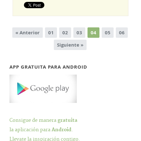
« Anterior
01
02
03
04
05
06
Siguiente »
APP GRATUITA PARA ANDROID
Consigue de manera
gratuita
la aplicación para
Android
.
Llevate la inspiración contigo.