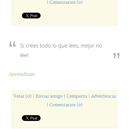
|
Comentarios (0)
Si crees todo lo que lees, mejor no
leer.
Aprendizaje.
Votar (0)
|
Enviar amigo
|
Compartir
|
Advertencia
|
Comentarios (0)