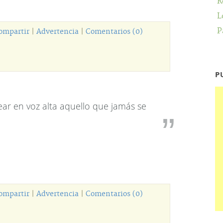
R
L
P
ompartir
|
Advertencia
|
Comentarios (0)
P
ar en voz alta aquello que jamás se
ompartir
|
Advertencia
|
Comentarios (0)