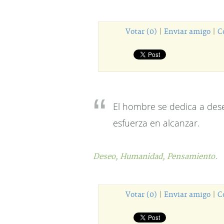
Votar (0)
|
Enviar amigo
|
C
El hombre se dedica a dese
esfuerza en alcanzar.
Deseo,
Humanidad,
Pensamiento.
Votar (0)
|
Enviar amigo
|
C