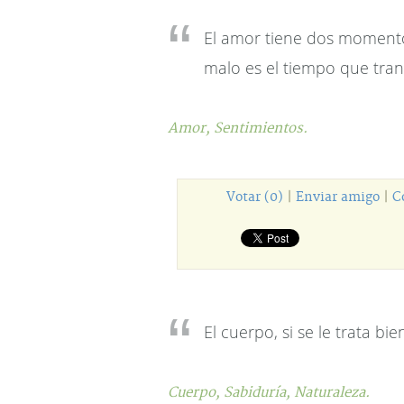
El amor tiene dos momentos 
malo es el tiempo que trans
Amor,
Sentimientos.
Votar (0)
|
Enviar amigo
|
C
El cuerpo, si se le trata bi
Cuerpo,
Sabiduría,
Naturaleza.