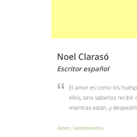
Noel Clarasó
Escritor español
El amor es como los huésp
ellos, sino saberlos recibi
mientras están, y despedir
Amor,
Sentimientos.