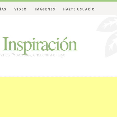
ÍAS
VIDEO
IMÁGENES
HAZTE USUARIO
Inspiración
franes, Proverbios, encuentra el tuyo