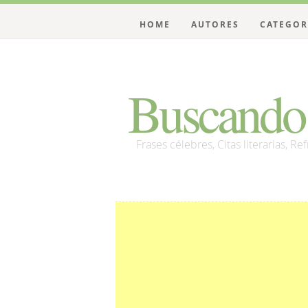
HOME
AUTORES
CATEGOR
Buscando 
Frases célebres, Citas literarias, Re