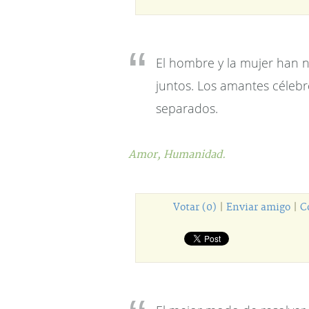
El hombre y la mujer han n
juntos. Los amantes célebre
separados.
Amor,
Humanidad.
Votar (0)
|
Enviar amigo
|
C