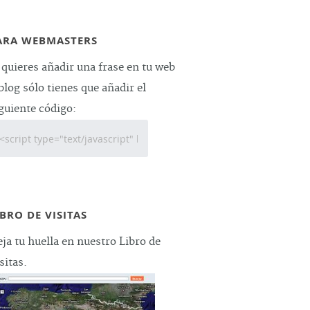
ARA WEBMASTERS
 quieres añadir una frase en tu web
blog sólo tienes que añadir el
guiente código:
IBRO DE VISITAS
ja tu huella en nuestro Libro de
sitas.