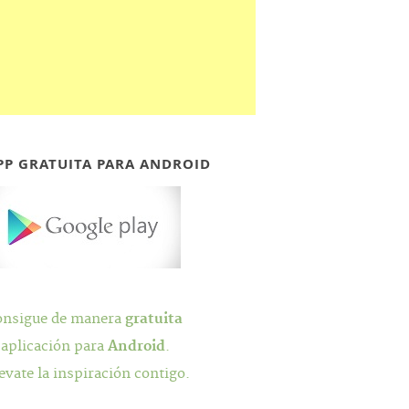
PP GRATUITA PARA ANDROID
onsigue de manera
gratuita
 aplicación para
Android
.
evate la inspiración contigo.