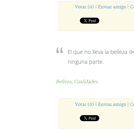
Votar (0)
|
Enviar amigo
|
C
El que no lleva la belleza 
ninguna parte.
Belleza,
Cualidades.
Votar (0)
|
Enviar amigo
|
C