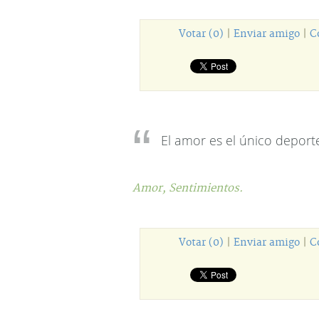
Votar (0)
|
Enviar amigo
|
C
El amor es el único deport
Amor,
Sentimientos.
Votar (0)
|
Enviar amigo
|
C