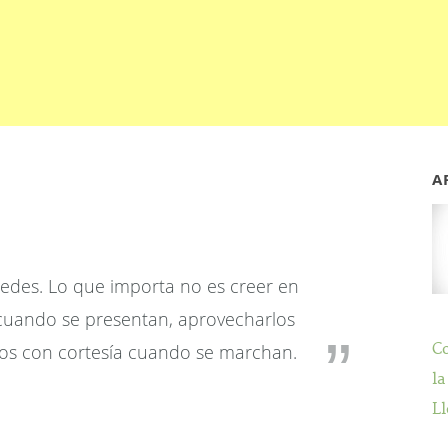
A
edes. Lo que importa no es creer en
r cuando se presentan, aprovecharlos
los con cortesía cuando se marchan.
C
la
Ll