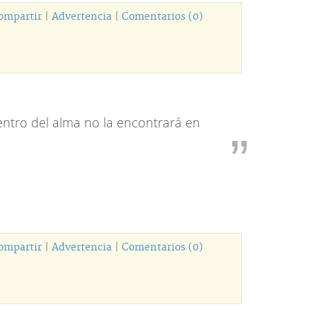
ompartir
|
Advertencia
|
Comentarios (0)
dentro del alma no la encontrará en
ompartir
|
Advertencia
|
Comentarios (0)