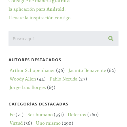
Consigue de manera
gratuita
la aplicación para
Android
.
Llevate la inspiración contigo.
AUTORES DESTACADOS
Arthur Schopenhauer
(46)
Jacinto Benavente
(62)
Woody Allen
(44)
Pablo Neruda
(27)
Jorge Luis Borges
(65)
CATEGORÍAS DESTACADAS
Fe
(21)
Ser humano
(351)
Defectos
(260)
Virtud
(36)
Uno mismo
(290)