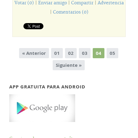
Votar (0)
|
Enviar amigo
|
Compartir
|
Advertencia
|
Comentarios (0)
« Anterior
01
02
03
04
05
Siguiente »
APP GRATUITA PARA ANDROID