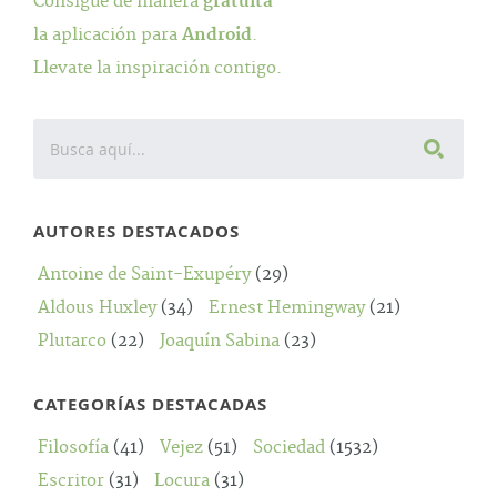
Consigue de manera
gratuita
la aplicación para
Android
.
Llevate la inspiración contigo.
AUTORES DESTACADOS
Antoine de Saint-Exupéry
(29)
Aldous Huxley
(34)
Ernest Hemingway
(21)
Plutarco
(22)
Joaquín Sabina
(23)
CATEGORÍAS DESTACADAS
Filosofía
(41)
Vejez
(51)
Sociedad
(1532)
Escritor
(31)
Locura
(31)