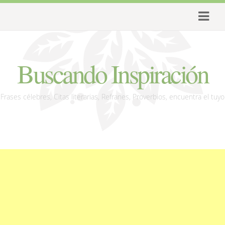
Buscando Inspiración
Frases célebres, Citas literarias, Refranes, Proverbios, encuentra el tuyo