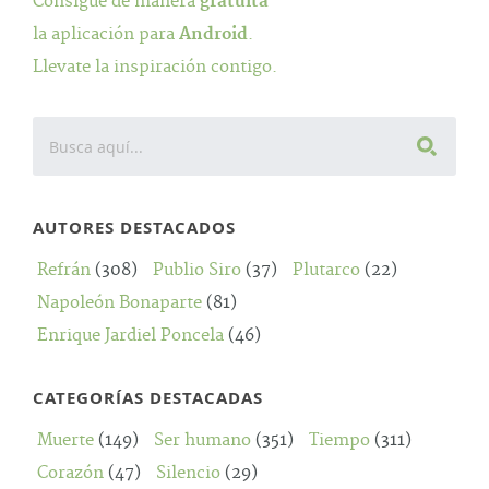
Consigue de manera
gratuita
la aplicación para
Android
.
Llevate la inspiración contigo.
AUTORES DESTACADOS
Refrán
(308)
Publio Siro
(37)
Plutarco
(22)
Napoleón Bonaparte
(81)
Enrique Jardiel Poncela
(46)
CATEGORÍAS DESTACADAS
Muerte
(149)
Ser humano
(351)
Tiempo
(311)
Corazón
(47)
Silencio
(29)