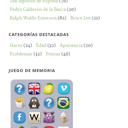
San Agustín de Hipona
(76)
Pedro Calderón de la Barca
(20)
Ralph Waldo Emerson
(82)
Bruce Lee
(21)
CATEGORÍAS DESTACADAS
Hacer
(24)
Edad
(32)
Apariencia
(20)
Problemas
(32)
Pensar
(46)
JUEGO DE MEMORIA