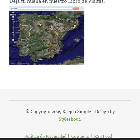
Deja tu huella en nuestro Libro de Visitas.
© Copyright 2009 Keep It Simple. Design by
Styleshout
.
Política de Privacidad
|
Contacto
|
RSS Feed
|