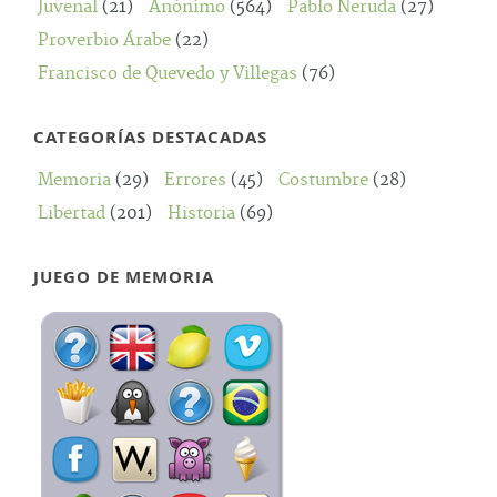
Juvenal
(21)
Anónimo
(564)
Pablo Neruda
(27)
Proverbio Árabe
(22)
Francisco de Quevedo y Villegas
(76)
CATEGORÍAS DESTACADAS
Memoria
(29)
Errores
(45)
Costumbre
(28)
Libertad
(201)
Historia
(69)
JUEGO DE MEMORIA