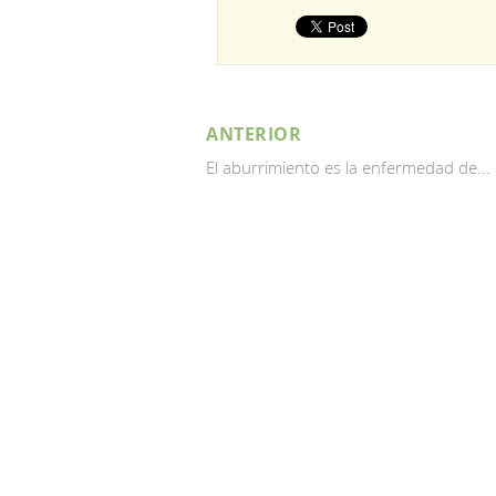
ANTERIOR
El aburrimiento es la enfermedad de...