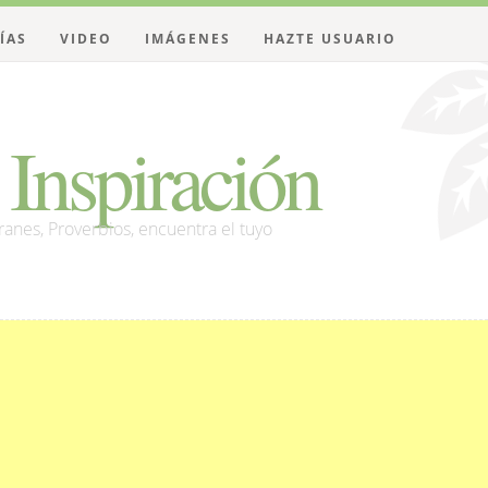
ÍAS
VIDEO
IMÁGENES
HAZTE USUARIO
Inspiración
franes, Proverbios, encuentra el tuyo