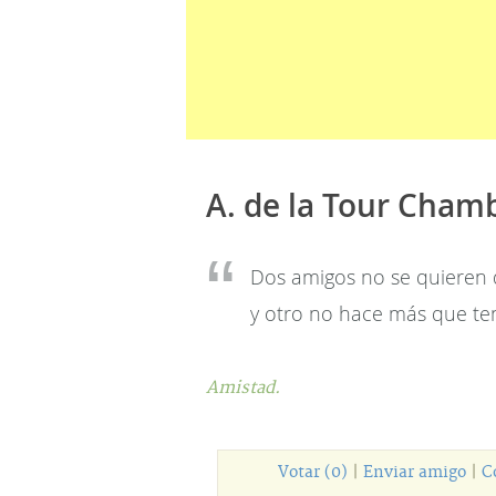
A. de la Tour Cham
Dos amigos no se quieren 
y otro no hace más que tend
Amistad.
Votar (0)
|
Enviar amigo
|
C