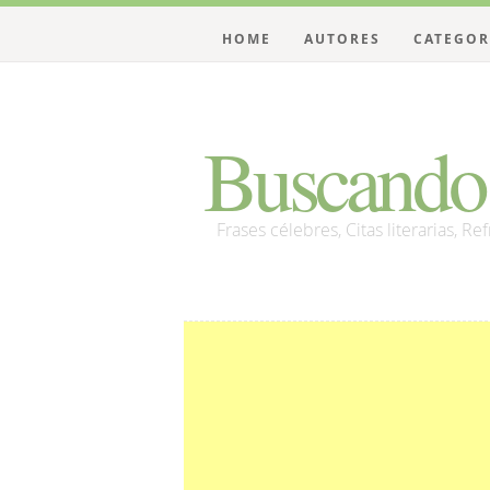
HOME
AUTORES
CATEGOR
Buscando 
Frases célebres, Citas literarias, Re