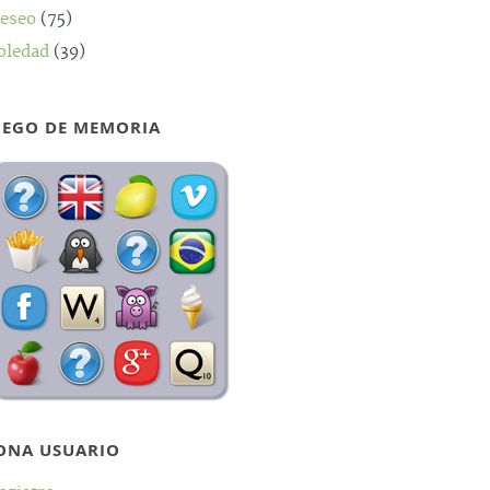
eseo
(75)
oledad
(39)
UEGO DE MEMORIA
ONA USUARIO