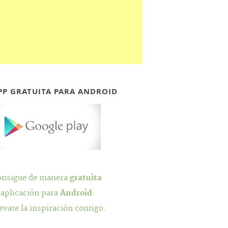
PP GRATUITA PARA ANDROID
onsigue de manera
gratuita
 aplicación para
Android
.
evate la inspiración contigo.