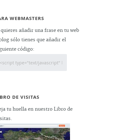
ARA WEBMASTERS
 quieres añadir una frase en tu web
blog sólo tienes que añadir el
guiente código:
IBRO DE VISITAS
ja tu huella en nuestro Libro de
sitas.