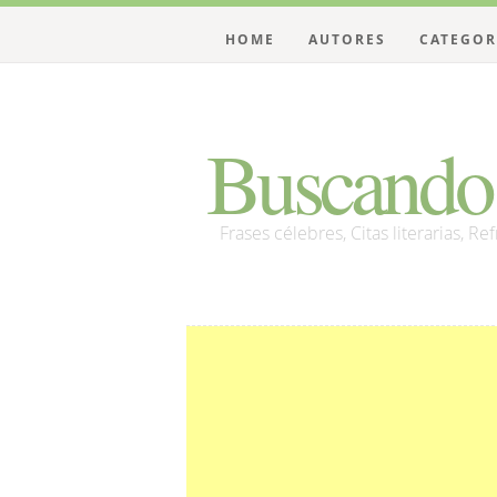
HOME
AUTORES
CATEGOR
Buscando 
Frases célebres, Citas literarias, Re