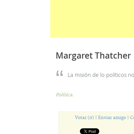
Margaret Thatcher
La misión de lo políticos n
Política.
Votar (0)
|
Enviar amigo
|
C