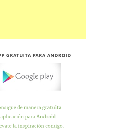
PP GRATUITA PARA ANDROID
onsigue de manera
gratuita
 aplicación para
Android
.
evate la inspiración contigo.