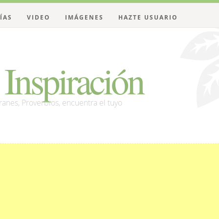
ÍAS
VIDEO
IMÁGENES
HAZTE USUARIO
Inspiración
franes, Proverbios, encuentra el tuyo