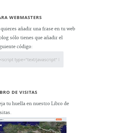
ARA WEBMASTERS
 quieres añadir una frase en tu web
blog sólo tienes que añadir el
guiente código:
IBRO DE VISITAS
ja tu huella en nuestro Libro de
sitas.