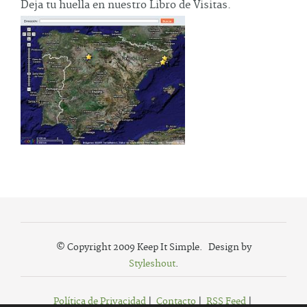
Deja tu huella en nuestro Libro de Visitas.
© Copyright 2009 Keep It Simple. Design by
Styleshout
.
Política de Privacidad
|
Contacto
|
RSS Feed
|