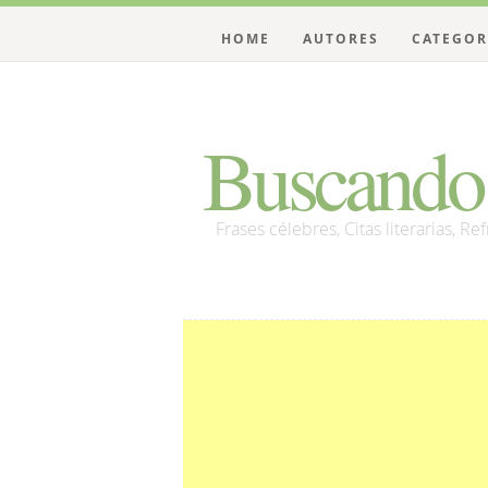
HOME
AUTORES
CATEGOR
Buscando 
Frases célebres, Citas literarias, Re