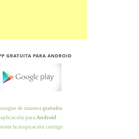
PP GRATUITA PARA ANDROID
onsigue de manera
gratuita
 aplicación para
Android
.
evate la inspiración contigo.