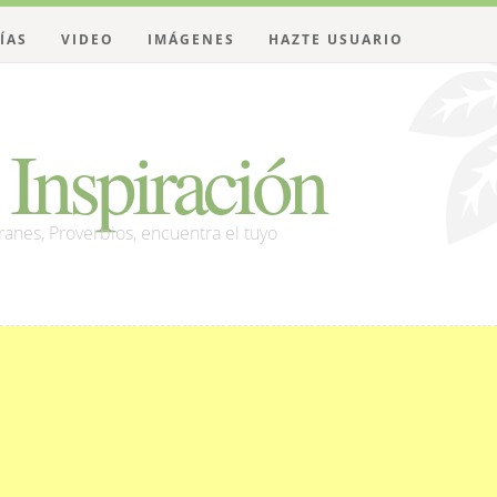
ÍAS
VIDEO
IMÁGENES
HAZTE USUARIO
Inspiración
franes, Proverbios, encuentra el tuyo