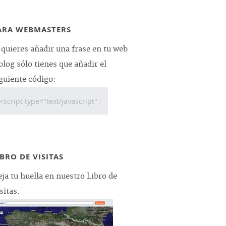
ARA WEBMASTERS
 quieres añadir una frase en tu web
blog sólo tienes que añadir el
guiente código:
IBRO DE VISITAS
ja tu huella en nuestro Libro de
sitas.