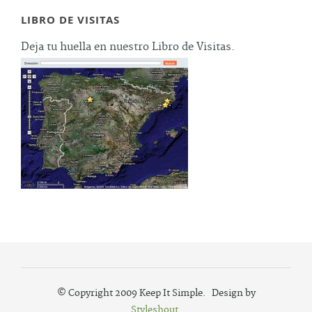
LIBRO DE VISITAS
Deja tu huella en nuestro Libro de Visitas.
© Copyright 2009 Keep It Simple. Design by
Styleshout
.