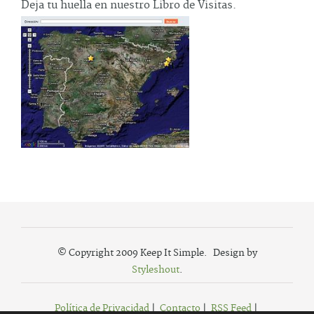
Deja tu huella en nuestro Libro de Visitas.
© Copyright 2009 Keep It Simple. Design by
Styleshout
.
Política de Privacidad
|
Contacto
|
RSS Feed
|