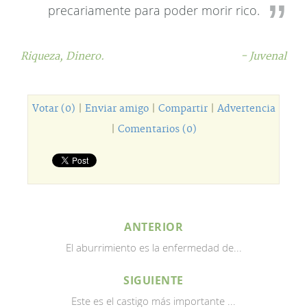
precariamente para poder morir rico.
Riqueza,
Dinero.
- Juvenal
Votar (0)
|
Enviar amigo
|
Compartir
|
Advertencia
|
Comentarios (0)
ANTERIOR
El aburrimiento es la enfermedad de...
SIGUIENTE
Este es el castigo más importante ...