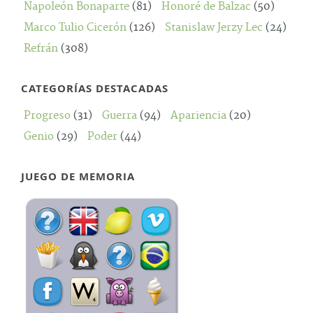
Napoleón Bonaparte
(81)
Honoré de Balzac
(50)
Marco Tulio Cicerón
(126)
Stanislaw Jerzy Lec
(24)
Refrán
(308)
CATEGORÍAS DESTACADAS
Progreso
(31)
Guerra
(94)
Apariencia
(20)
Genio
(29)
Poder
(44)
JUEGO DE MEMORIA