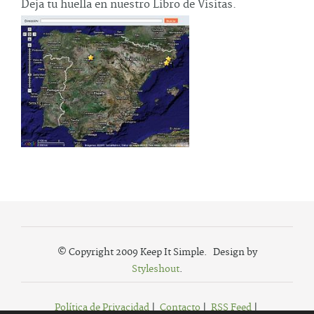
Deja tu huella en nuestro Libro de Visitas.
© Copyright 2009 Keep It Simple. Design by
Styleshout
.
Política de Privacidad
|
Contacto
|
RSS Feed
|