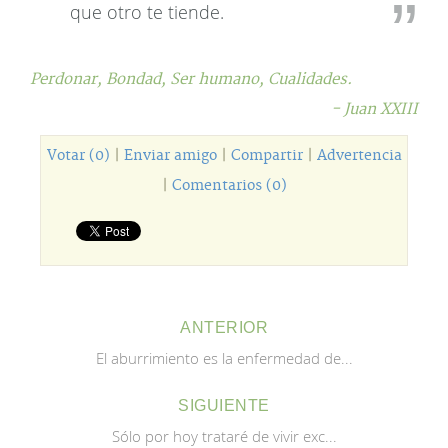
que otro te tiende.
Perdonar,
Bondad,
Ser humano,
Cualidades.
- Juan XXIII
Votar (0)
|
Enviar amigo
|
Compartir
|
Advertencia
|
Comentarios (0)
ANTERIOR
El aburrimiento es la enfermedad de...
SIGUIENTE
Sólo por hoy trataré de vivir exc...