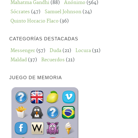
Mahatma Gandhi
(88)
Anónimo
(564)
Sócrates
(47)
Samuel Johnson
(24)
Quinto Horacio Flaco
(36)
CATEGORÍAS DESTACADAS
Messenger
(57)
Duda
(21)
Locura
(31)
Maldad
(37)
Recuerdos
(21)
JUEGO DE MEMORIA