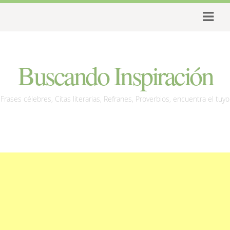
Buscando Inspiración
Frases célebres, Citas literarias, Refranes, Proverbios, encuentra el tuyo