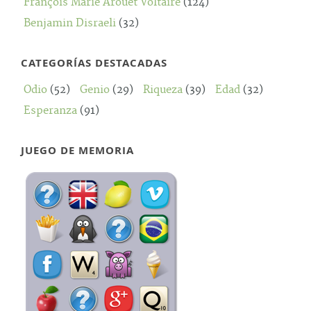
François Marie Arouet Voltaire
(124)
Benjamin Disraeli
(32)
CATEGORÍAS DESTACADAS
Odio
(52)
Genio
(29)
Riqueza
(39)
Edad
(32)
Esperanza
(91)
JUEGO DE MEMORIA