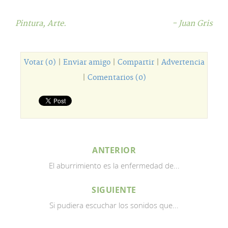
Pintura,
Arte.
- Juan Gris
Votar (0)
|
Enviar amigo
|
Compartir
|
Advertencia
|
Comentarios (0)
ANTERIOR
El aburrimiento es la enfermedad de...
SIGUIENTE
Si pudiera escuchar los sonidos que...