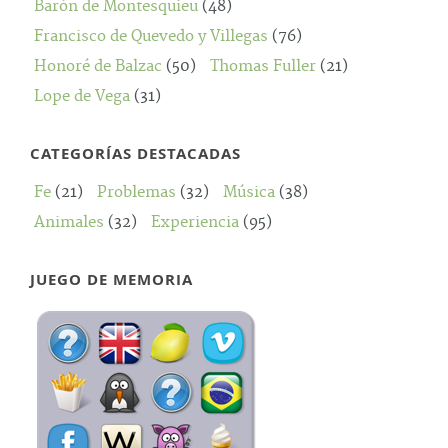
Barón de Montesquieu
(48)
Francisco de Quevedo y Villegas
(76)
Honoré de Balzac
(50)
Thomas Fuller
(21)
Lope de Vega
(31)
CATEGORÍAS DESTACADAS
Fe
(21)
Problemas
(32)
Música
(38)
Animales
(32)
Experiencia
(95)
JUEGO DE MEMORIA