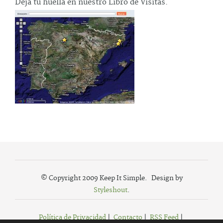
Deja tu huella en nuestro Libro de Visitas.
© Copyright 2009 Keep It Simple. Design by
Styleshout
.
Política de Privacidad
|
Contacto
|
RSS Feed
|