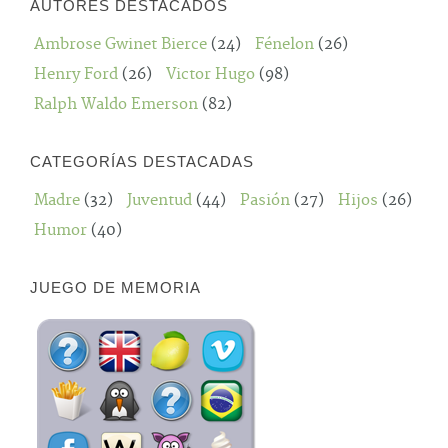
AUTORES DESTACADOS
Ambrose Gwinet Bierce
(24)
Fénelon
(26)
Henry Ford
(26)
Victor Hugo
(98)
Ralph Waldo Emerson
(82)
CATEGORÍAS DESTACADAS
Madre
(32)
Juventud
(44)
Pasión
(27)
Hijos
(26)
Humor
(40)
JUEGO DE MEMORIA