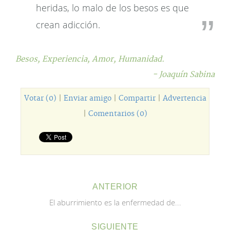
heridas, lo malo de los besos es que
crean adicción.
Besos,
Experiencia,
Amor,
Humanidad.
- Joaquín Sabina
Votar (0)
|
Enviar amigo
|
Compartir
|
Advertencia
|
Comentarios (0)
ANTERIOR
El aburrimiento es la enfermedad de...
SIGUIENTE