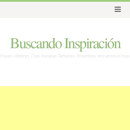
Buscando Inspiración
Frases célebres, Citas literarias, Refranes, Proverbios, encuentra el tuyo