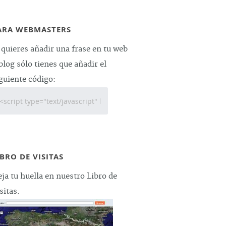
ARA WEBMASTERS
 quieres añadir una frase en tu web
blog sólo tienes que añadir el
guiente código:
IBRO DE VISITAS
ja tu huella en nuestro Libro de
sitas.