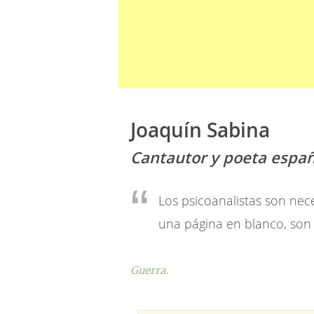
Joaquín Sabina
Cantautor y poeta españ
Los psicoanalistas son nec
una página en blanco, son
Guerra.