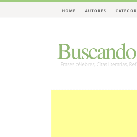
HOME
AUTORES
CATEGOR
Buscando 
Frases célebres, Citas literarias, Re