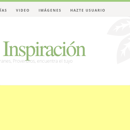
ÍAS
VIDEO
IMÁGENES
HAZTE USUARIO
Inspiración
franes, Proverbios, encuentra el tuyo