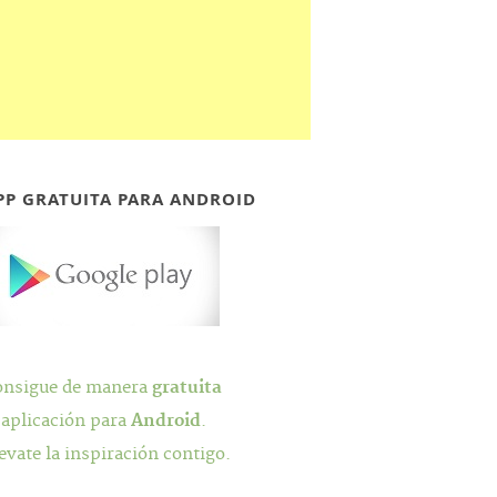
PP GRATUITA PARA ANDROID
onsigue de manera
gratuita
 aplicación para
Android
.
evate la inspiración contigo.