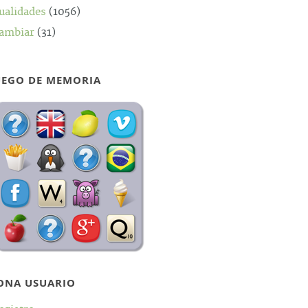
ualidades
(1056)
ambiar
(31)
UEGO DE MEMORIA
ONA USUARIO