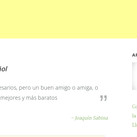
A
ol
esarios, pero un buen amigo o amiga, o
 mejores y más baratos
C
la
- Joaquín Sabina
Ll