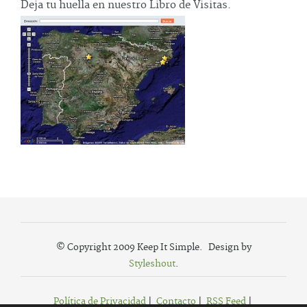
Deja tu huella en nuestro Libro de Visitas.
© Copyright 2009 Keep It Simple. Design by
Styleshout
.
Política de Privacidad
|
Contacto
|
RSS Feed
|