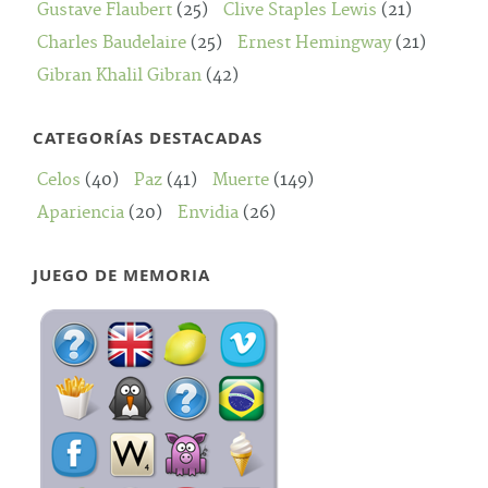
Gustave Flaubert
(25)
Clive Staples Lewis
(21)
Charles Baudelaire
(25)
Ernest Hemingway
(21)
Gibran Khalil Gibran
(42)
CATEGORÍAS DESTACADAS
Celos
(40)
Paz
(41)
Muerte
(149)
Apariencia
(20)
Envidia
(26)
JUEGO DE MEMORIA