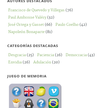
AUTORES DESTACADOS
Francisco de Quevedo y Villegas
(76)
Paul Ambroise Valéry
(32)
José Ortega y Gasset
(66)
Paulo Coelho
(42)
Napoleón Bonaparte
(81)
CATEGORÍAS DESTACADAS
Desgracia
(25)
Paciencia
(26)
Democracia
(43)
Envidia
(26)
Adulación
(20)
JUEGO DE MEMORIA