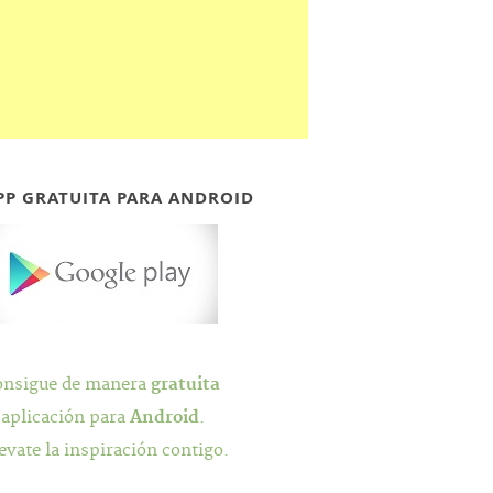
PP GRATUITA PARA ANDROID
onsigue de manera
gratuita
 aplicación para
Android
.
evate la inspiración contigo.