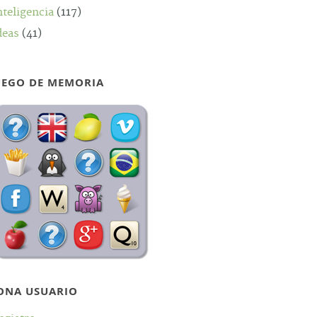
nteligencia
(117)
deas
(41)
UEGO DE MEMORIA
ONA USUARIO