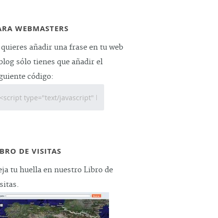
ARA WEBMASTERS
 quieres añadir una frase en tu web
blog sólo tienes que añadir el
guiente código:
IBRO DE VISITAS
ja tu huella en nuestro Libro de
sitas.