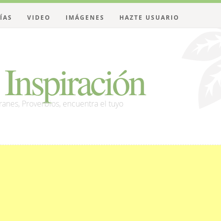
ÍAS
VIDEO
IMÁGENES
HAZTE USUARIO
Inspiración
franes, Proverbios, encuentra el tuyo