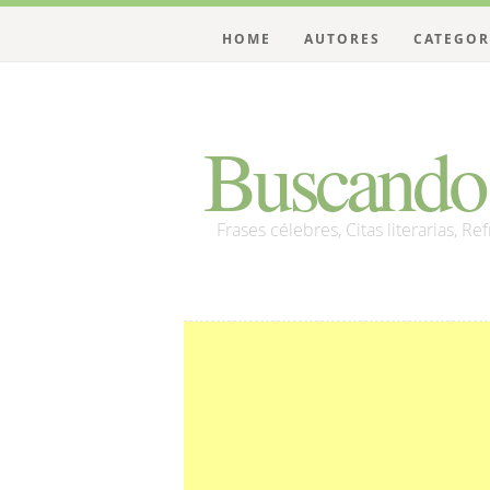
HOME
AUTORES
CATEGOR
Buscando 
Frases célebres, Citas literarias, Re