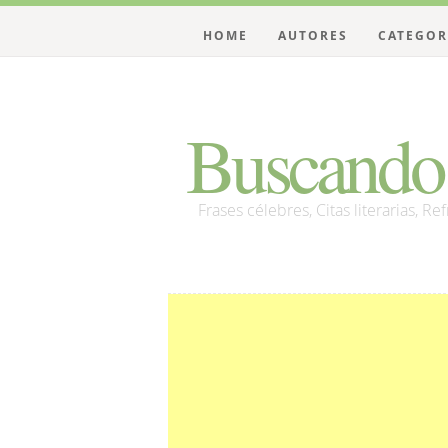
HOME
AUTORES
CATEGOR
Buscando 
Frases célebres, Citas literarias, Re