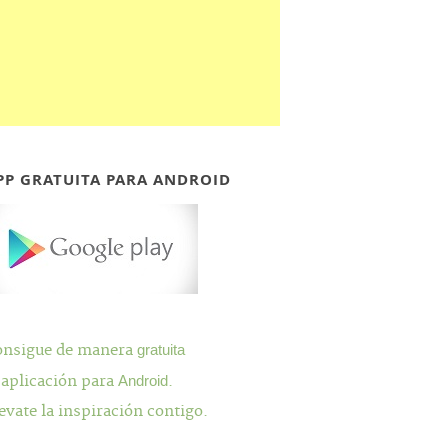
PP GRATUITA PARA ANDROID
onsigue de manera
gratuita
 aplicación para
Android
.
evate la inspiración contigo.