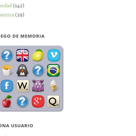
erdad
(142)
entira
(29)
UEGO DE MEMORIA
ONA USUARIO