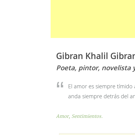
Gibran Khalil Gibra
Poeta, pintor, novelista 
El amor es siempre tímido a
anda siempre detrás del a
Amor,
Sentimientos.