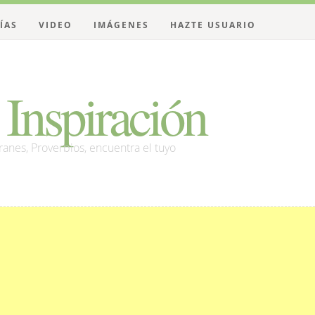
ÍAS
VIDEO
IMÁGENES
HAZTE USUARIO
Inspiración
franes, Proverbios, encuentra el tuyo