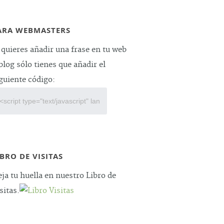
ARA WEBMASTERS
 quieres añadir una frase en tu web
blog sólo tienes que añadir el
guiente código:
IBRO DE VISITAS
ja tu huella en nuestro Libro de
sitas.