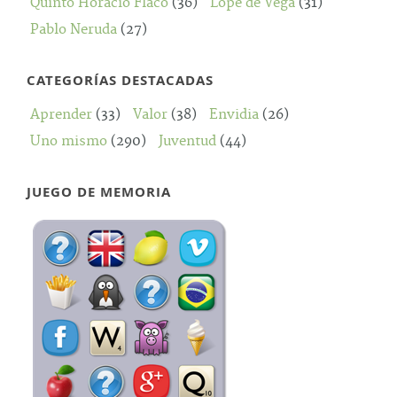
Quinto Horacio Flaco
(36)
Lope de Vega
(31)
Pablo Neruda
(27)
CATEGORÍAS DESTACADAS
Aprender
(33)
Valor
(38)
Envidia
(26)
Uno mismo
(290)
Juventud
(44)
JUEGO DE MEMORIA