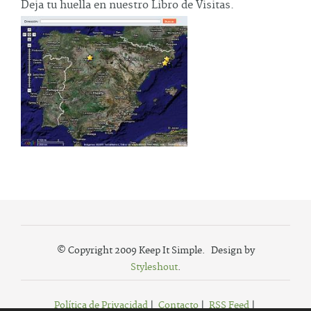
Deja tu huella en nuestro Libro de Visitas.
© Copyright 2009 Keep It Simple. Design by
Styleshout
.
Política de Privacidad
|
Contacto
|
RSS Feed
|