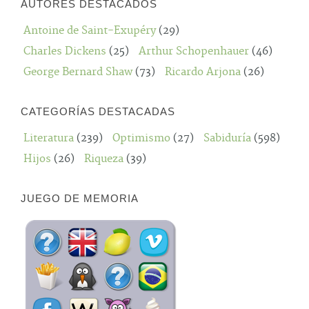
AUTORES DESTACADOS
Antoine de Saint-Exupéry
(29)
Charles Dickens
(25)
Arthur Schopenhauer
(46)
George Bernard Shaw
(73)
Ricardo Arjona
(26)
CATEGORÍAS DESTACADAS
Literatura
(239)
Optimismo
(27)
Sabiduría
(598)
Hijos
(26)
Riqueza
(39)
JUEGO DE MEMORIA