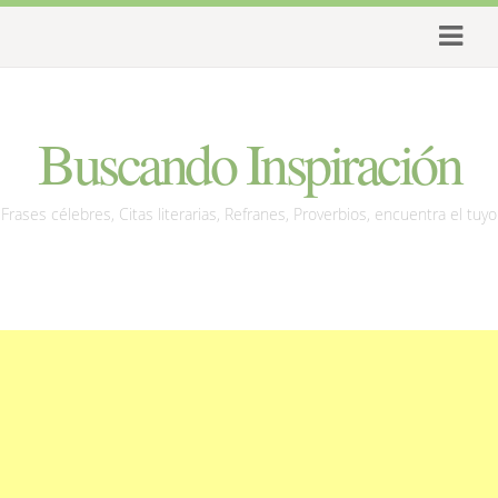
Buscando Inspiración
Frases célebres, Citas literarias, Refranes, Proverbios, encuentra el tuyo