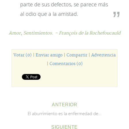
parte de sus defectos, se parece más
al odio que a la amistad.
Amor,
Sentimientos.
- François de la Rochefoucauld
Votar (0)
|
Enviar amigo
|
Compartir
|
Advertencia
|
Comentarios (0)
ANTERIOR
El aburrimiento es la enfermedad de...
SIGUIENTE