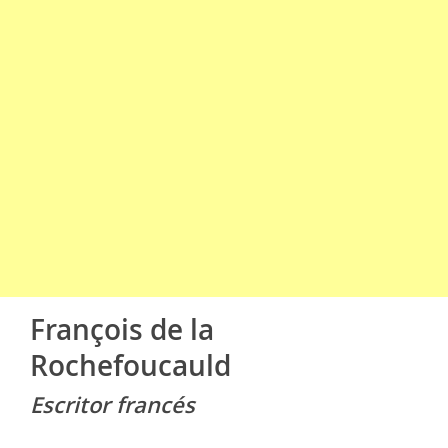
François de la
Rochefoucauld
Escritor francés