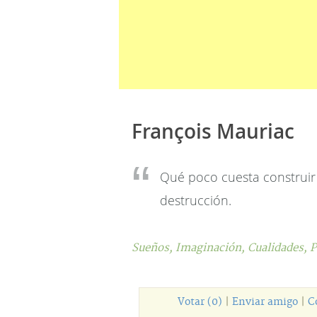
François Mauriac
Qué poco cuesta construir c
destrucción.
Sueños,
Imaginación,
Cualidades,
P
Votar (0)
|
Enviar amigo
|
C