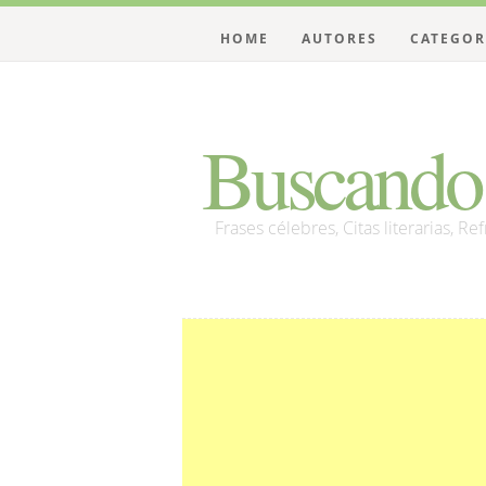
HOME
AUTORES
CATEGOR
Buscando 
Frases célebres, Citas literarias, Re