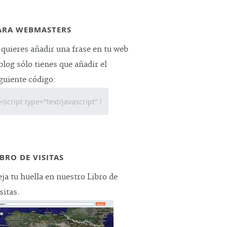
ARA WEBMASTERS
 quieres añadir una frase en tu web
blog sólo tienes que añadir el
guiente código:
IBRO DE VISITAS
ja tu huella en nuestro Libro de
sitas.