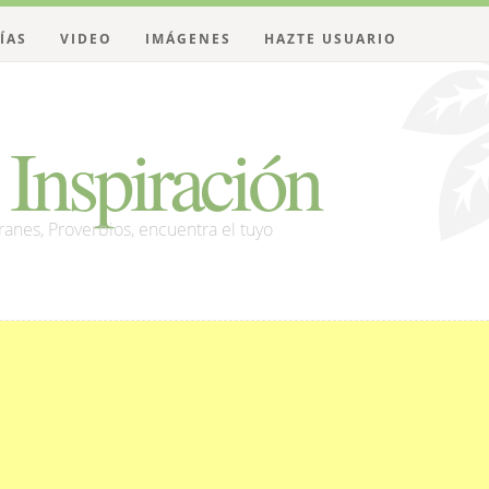
ÍAS
VIDEO
IMÁGENES
HAZTE USUARIO
Inspiración
franes, Proverbios, encuentra el tuyo