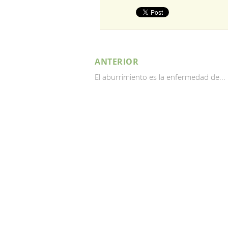
ANTERIOR
El aburrimiento es la enfermedad de...