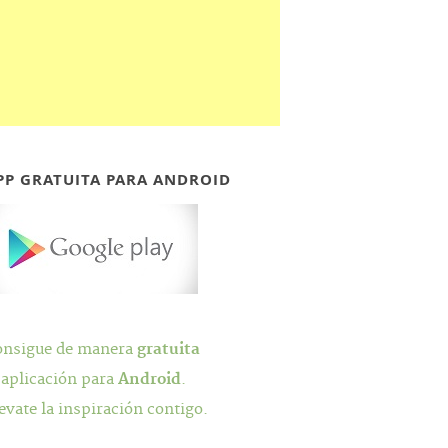
PP GRATUITA PARA ANDROID
onsigue de manera
gratuita
 aplicación para
Android
.
evate la inspiración contigo.