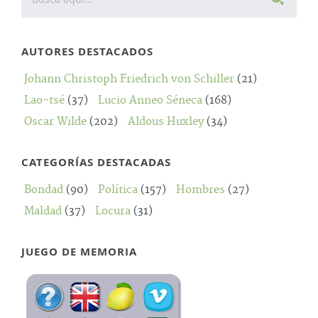
AUTORES DESTACADOS
Johann Christoph Friedrich von Schiller
(21)
Lao-tsé
(37)
Lucio Anneo Séneca
(168)
Oscar Wilde
(202)
Aldous Huxley
(34)
CATEGORÍAS DESTACADAS
Bondad
(90)
Política
(157)
Hombres
(27)
Maldad
(37)
Locura
(31)
JUEGO DE MEMORIA