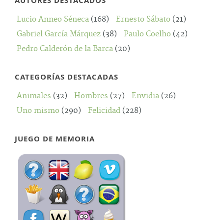
AUTORES DESTACADOS
Lucio Anneo Séneca
(168)
Ernesto Sábato
(21)
Gabriel García Márquez
(38)
Paulo Coelho
(42)
Pedro Calderón de la Barca
(20)
CATEGORÍAS DESTACADAS
Animales
(32)
Hombres
(27)
Envidia
(26)
Uno mismo
(290)
Felicidad
(228)
JUEGO DE MEMORIA