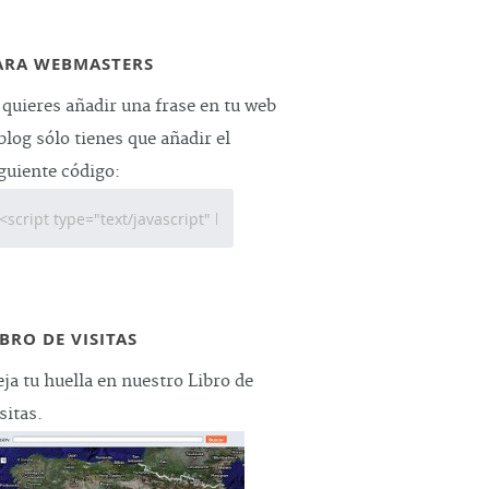
ARA WEBMASTERS
 quieres añadir una frase en tu web
blog sólo tienes que añadir el
guiente código:
IBRO DE VISITAS
ja tu huella en nuestro Libro de
sitas.