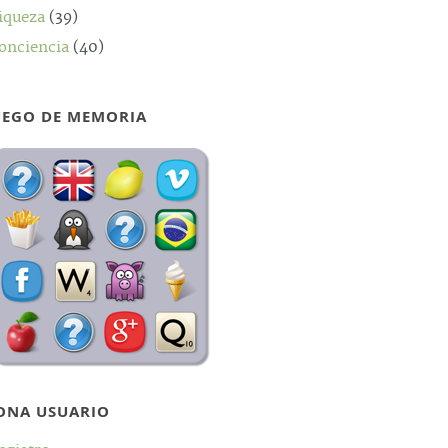
iqueza
(39)
onciencia
(40)
UEGO DE MEMORIA
ONA USUARIO