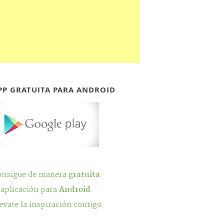
PP GRATUITA PARA ANDROID
onsigue de manera
gratuita
 aplicación para
Android
.
evate la inspiración contigo.