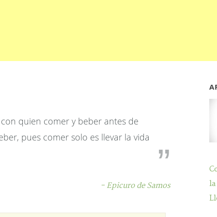
A
 con quien comer y beber antes de
ber, pues comer solo es llevar la vida
C
la
- Epicuro de Samos
Ll