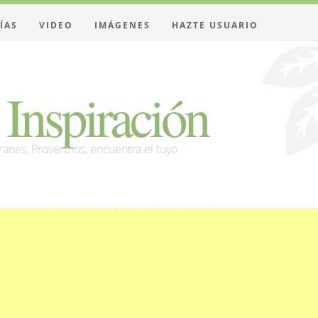
ÍAS
VIDEO
IMÁGENES
HAZTE USUARIO
Inspiración
franes, Proverbios, encuentra el tuyo