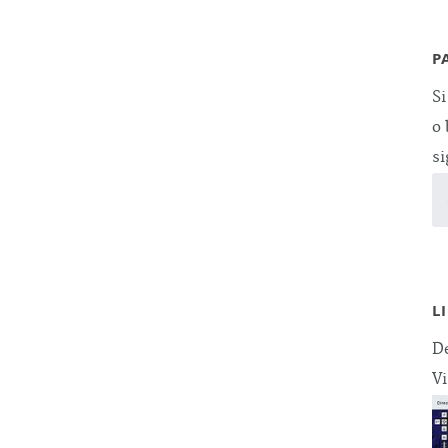
P
Si
o 
si
L
De
Vi