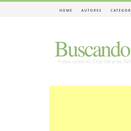
HOME
AUTORES
CATEGOR
Buscando 
Frases célebres, Citas literarias, Re