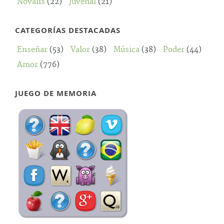
Novalis
(22)
Juvenal
(21)
CATEGORÍAS DESTACADAS
Enseñar
(53)
Valor
(38)
Música
(38)
Poder
(44)
Amor
(776)
JUEGO DE MEMORIA