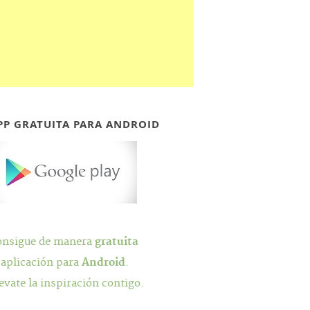
PP GRATUITA PARA ANDROID
onsigue de manera
gratuita
 aplicación para
Android
.
evate la inspiración contigo.