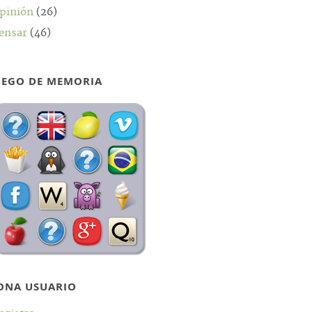
pinión
(26)
ensar
(46)
UEGO DE MEMORIA
ONA USUARIO