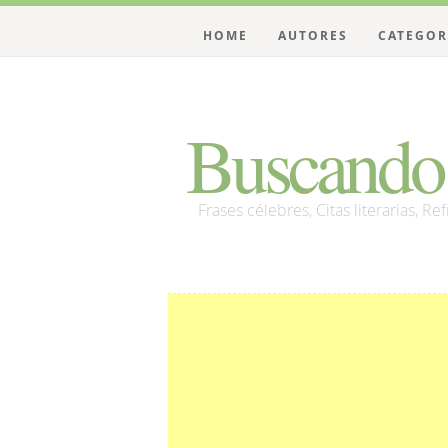
HOME
AUTORES
CATEGOR
Buscando 
Frases célebres, Citas literarias, Re