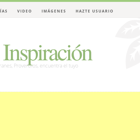
ÍAS
VIDEO
IMÁGENES
HAZTE USUARIO
Inspiración
franes, Proverbios, encuentra el tuyo