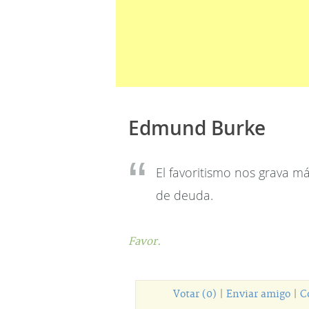
Edmund Burke
El favoritismo nos grava 
de deuda.
Favor.
Votar (0)
|
Enviar amigo
|
C