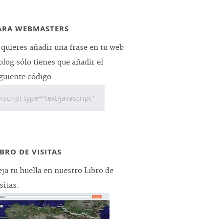
ARA WEBMASTERS
 quieres añadir una frase en tu web
blog sólo tienes que añadir el
guiente código:
IBRO DE VISITAS
ja tu huella en nuestro Libro de
sitas.