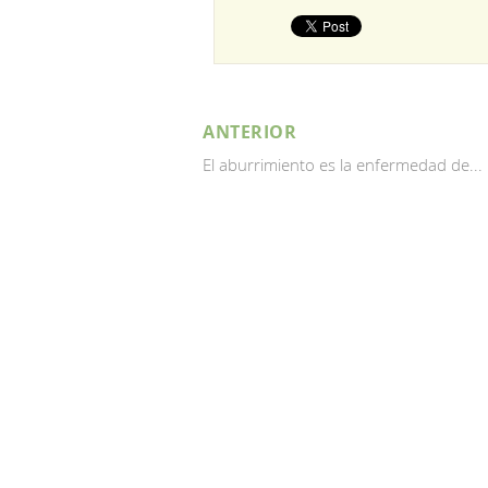
ANTERIOR
El aburrimiento es la enfermedad de...