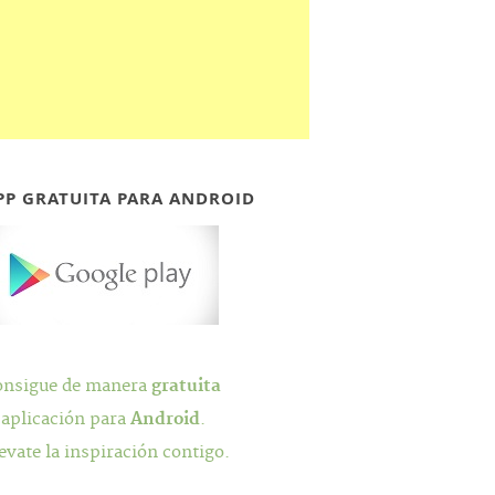
PP GRATUITA PARA ANDROID
onsigue de manera
gratuita
 aplicación para
Android
.
evate la inspiración contigo.