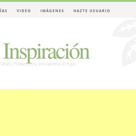
ÍAS
VIDEO
IMÁGENES
HAZTE USUARIO
Inspiración
franes, Proverbios, encuentra el tuyo