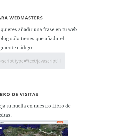
ARA WEBMASTERS
 quieres añadir una frase en tu web
blog sólo tienes que añadir el
guiente código:
IBRO DE VISITAS
ja tu huella en nuestro Libro de
sitas.