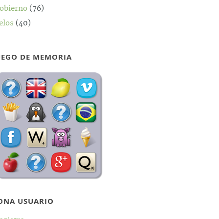
obierno
(76)
elos
(40)
UEGO DE MEMORIA
ONA USUARIO