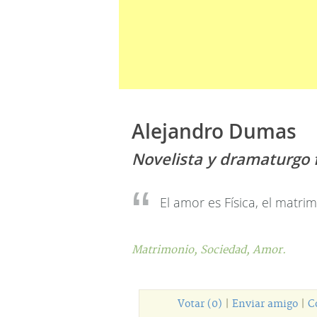
Alejandro Dumas
Novelista y dramaturgo 
El amor es Física, el matr
Matrimonio,
Sociedad,
Amor.
Votar (0)
|
Enviar amigo
|
C