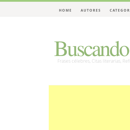
HOME
AUTORES
CATEGOR
Buscando 
Frases célebres, Citas literarias, Re