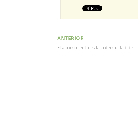
ANTERIOR
El aburrimiento es la enfermedad de...