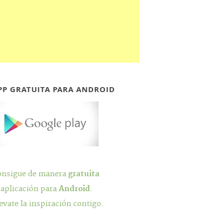
PP GRATUITA PARA ANDROID
onsigue de manera
gratuita
 aplicación para
Android
.
evate la inspiración contigo.