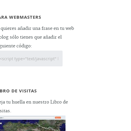
ARA WEBMASTERS
 quieres añadir una frase en tu web
blog sólo tienes que añadir el
guiente código:
IBRO DE VISITAS
ja tu huella en nuestro Libro de
sitas.