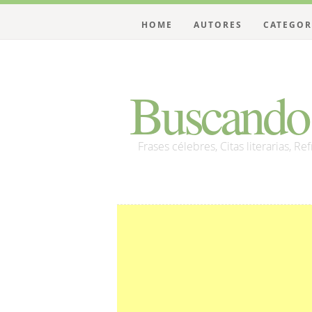
HOME
AUTORES
CATEGOR
Buscando 
Frases célebres, Citas literarias, Re