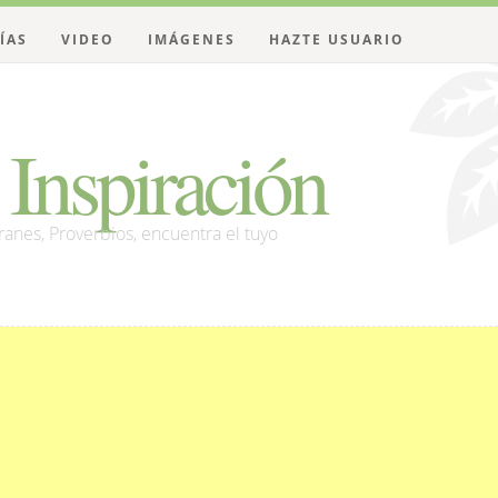
ÍAS
VIDEO
IMÁGENES
HAZTE USUARIO
Inspiración
franes, Proverbios, encuentra el tuyo