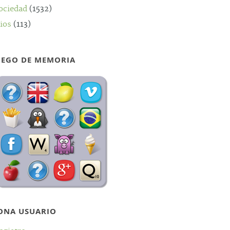
ociedad
(1532)
ios
(113)
UEGO DE MEMORIA
ONA USUARIO