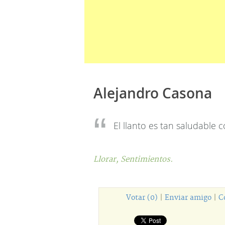
Alejandro Casona
El llanto es tan saludable 
Llorar,
Sentimientos.
Votar (0)
|
Enviar amigo
|
C