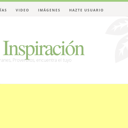
ÍAS
VIDEO
IMÁGENES
HAZTE USUARIO
Inspiración
franes, Proverbios, encuentra el tuyo