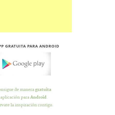
PP GRATUITA PARA ANDROID
onsigue de manera
gratuita
 aplicación para
Android
.
evate la inspiración contigo.