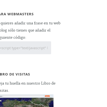
ARA WEBMASTERS
 quieres añadir una frase en tu web
blog sólo tienes que añadir el
guiente código:
IBRO DE VISITAS
ja tu huella en nuestro Libro de
sitas.