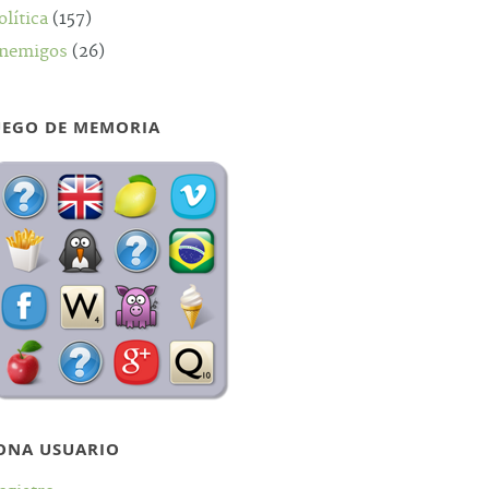
olítica
(157)
nemigos
(26)
UEGO DE MEMORIA
ONA USUARIO