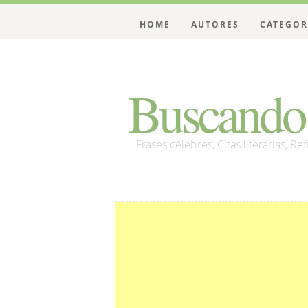
HOME
AUTORES
CATEGOR
Buscando 
Frases célebres, Citas literarias, Re