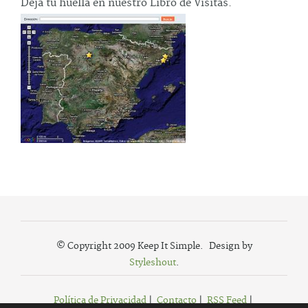
Deja tu huella en nuestro Libro de Visitas.
© Copyright 2009 Keep It Simple. Design by
Styleshout
.
Política de Privacidad
|
Contacto
|
RSS Feed
|