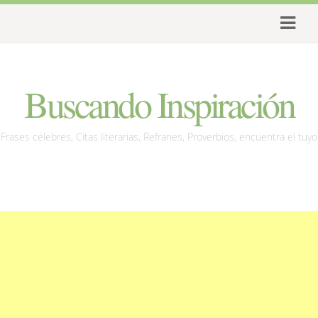
Buscando Inspiración
Frases célebres, Citas literarias, Refranes, Proverbios, encuentra el tuyo