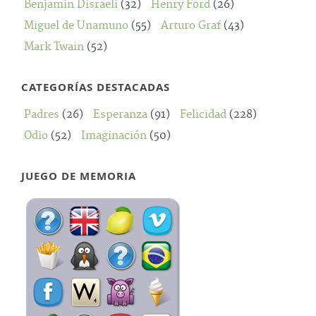
Benjamin Disraeli
(32)
Henry Ford
(26)
Miguel de Unamuno
(55)
Arturo Graf
(43)
Mark Twain
(52)
CATEGORÍAS DESTACADAS
Padres
(26)
Esperanza
(91)
Felicidad
(228)
Odio
(52)
Imaginación
(50)
JUEGO DE MEMORIA