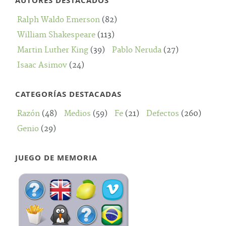
AUTORES DESTACADOS
Ralph Waldo Emerson
(82)
William Shakespeare
(113)
Martin Luther King
(39)
Pablo Neruda
(27)
Isaac Asimov
(24)
CATEGORÍAS DESTACADAS
Razón
(48)
Medios
(59)
Fe
(21)
Defectos
(260)
Genio
(29)
JUEGO DE MEMORIA