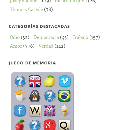
Joseph Joubert
(29)
Ricardo Arjona
(26)
Thomas Carlyle
(78)
CATEGORÍAS DESTACADAS
Odio
(52)
Democracia
(43)
Trabajo
(157)
Amor
(776)
Verdad
(142)
JUEGO DE MEMORIA