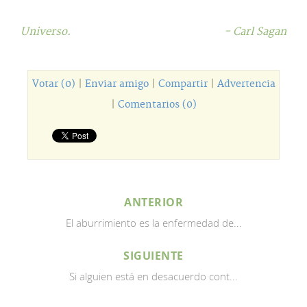
Universo.
- Carl Sagan
Votar (0)
|
Enviar amigo
|
Compartir
|
Advertencia
|
Comentarios (0)
ANTERIOR
El aburrimiento es la enfermedad de...
SIGUIENTE
Si alguien está en desacuerdo cont...