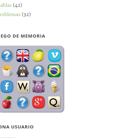
ablar
(42)
roblemas
(32)
UEGO DE MEMORIA
ONA USUARIO