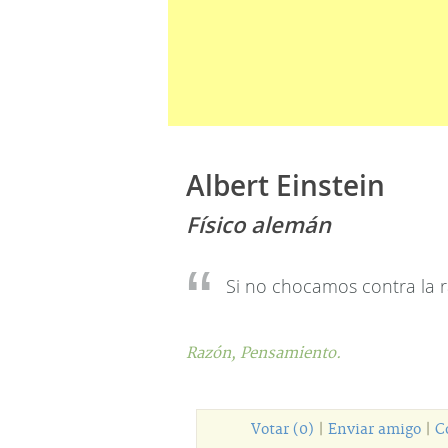
Albert Einstein
Físico alemán
Si no chocamos contra la 
Razón,
Pensamiento.
Votar (0)
|
Enviar amigo
|
C