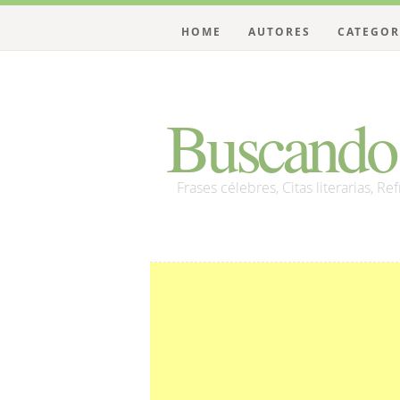
HOME
AUTORES
CATEGOR
Buscando 
Frases célebres, Citas literarias, Re