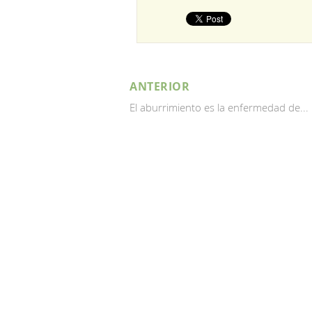
ANTERIOR
El aburrimiento es la enfermedad de...