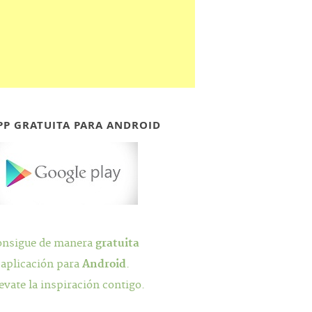
PP GRATUITA PARA ANDROID
onsigue de manera
gratuita
 aplicación para
Android
.
evate la inspiración contigo.