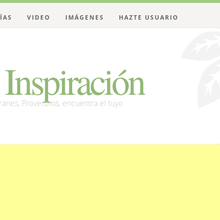
ÍAS
VIDEO
IMÁGENES
HAZTE USUARIO
Inspiración
franes, Proverbios, encuentra el tuyo