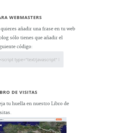
ARA WEBMASTERS
 quieres añadir una frase en tu web
blog sólo tienes que añadir el
guiente código:
IBRO DE VISITAS
ja tu huella en nuestro Libro de
sitas.