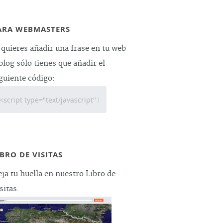
ARA WEBMASTERS
 quieres añadir una frase en tu web
blog sólo tienes que añadir el
guiente código:
IBRO DE VISITAS
ja tu huella en nuestro Libro de
sitas.