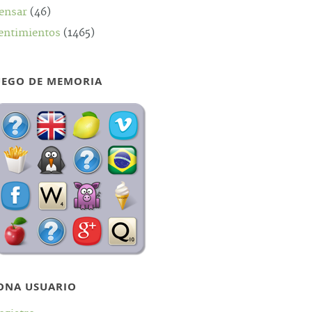
ensar
(46)
entimientos
(1465)
UEGO DE MEMORIA
ONA USUARIO