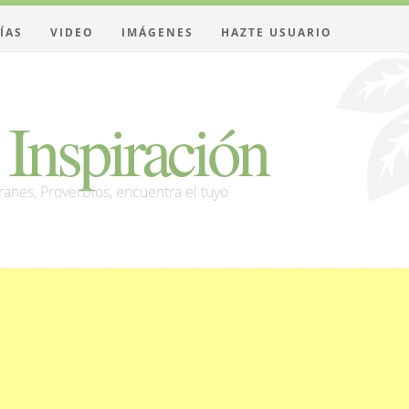
ÍAS
VIDEO
IMÁGENES
HAZTE USUARIO
Inspiración
franes, Proverbios, encuentra el tuyo