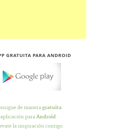
PP GRATUITA PARA ANDROID
onsigue de manera
gratuita
 aplicación para
Android
.
evate la inspiración contigo.