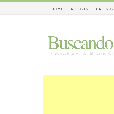
HOME
AUTORES
CATEGOR
Buscando 
Frases célebres, Citas literarias, Re