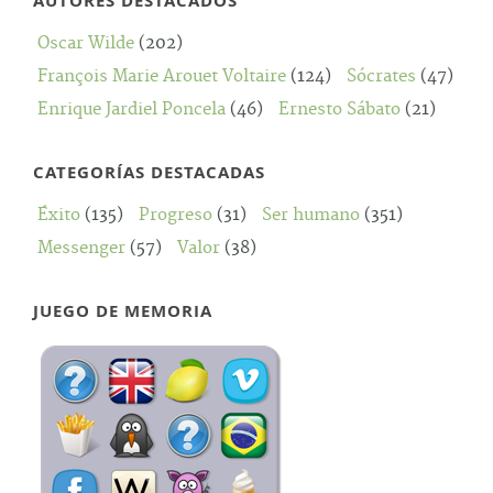
AUTORES DESTACADOS
Oscar Wilde
(202)
François Marie Arouet Voltaire
(124)
Sócrates
(47)
Enrique Jardiel Poncela
(46)
Ernesto Sábato
(21)
CATEGORÍAS DESTACADAS
Éxito
(135)
Progreso
(31)
Ser humano
(351)
Messenger
(57)
Valor
(38)
JUEGO DE MEMORIA