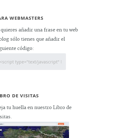
ARA WEBMASTERS
 quieres añadir una frase en tu web
blog sólo tienes que añadir el
guiente código:
IBRO DE VISITAS
ja tu huella en nuestro Libro de
sitas.